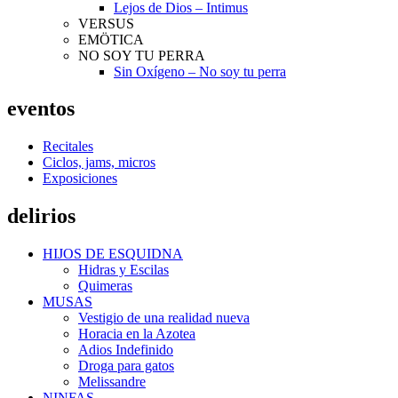
Lejos de Dios – Intimus
VERSUS
EMÖTICA
NO SOY TU PERRA
Sin Oxígeno – No soy tu perra
eventos
Recitales
Ciclos, jams, micros
Exposiciones
delirios
HIJOS DE ESQUIDNA
Hidras y Escilas
Quimeras
MUSAS
Vestigio de una realidad nueva
Horacia en la Azotea
Adios Indefinido
Droga para gatos
Melissandre
NINFAS