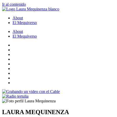
Ir al contenido
About
El Mequiverso
About
El Mequiverso
LAURA MEQUINENZA