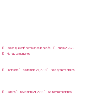
Puede que esté demorando la acción…
enero 2, 2020
No hay comentarios
Fantasma
noviembre 21, 2018
No hay comentarios
Bufidos
noviembre 21, 2018
No hay comentarios