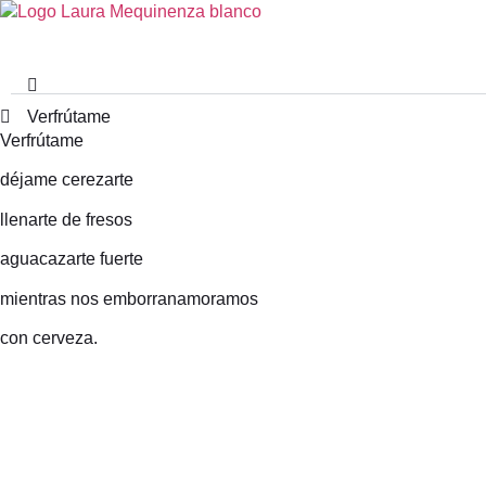
Verfrútame
Verfrútame
déjame cerezarte
llenarte de fresos
aguacazarte fuerte
mientras nos emborranamoramos
con cerveza.