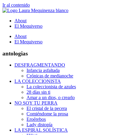
Ir al contenido
About
El Mequiverso
About
El Mequiverso
antologias
DESFRAGMENTANDO
Infancia asfaltada
Crónicas de medianoche
LA COLECCIONISTA
La coleccionista de azules
28 días sin ti
Amar a un dios, o crearlo
NO SOY TU PERRA
El cristal de la pecera
Comiéndome la prosa
Eroérebos
Lady distopía
LA ESPIRAL SOLÍSTICA