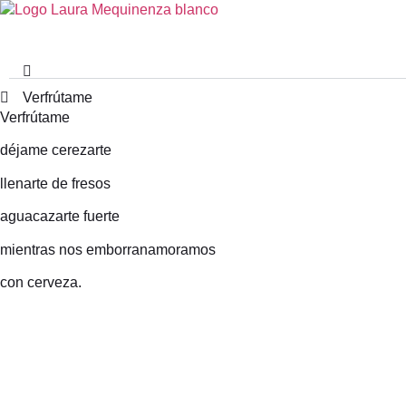
Verfrútame
Verfrútame
déjame cerezarte
llenarte de fresos
aguacazarte fuerte
mientras nos emborranamoramos
con cerveza.