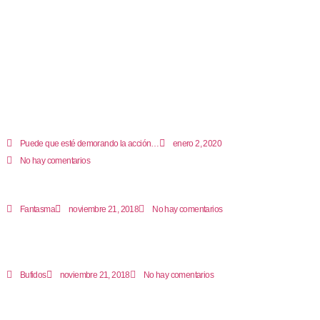
Puede que esté demorando la acción…
enero 2, 2020
No hay comentarios
Fantasma
noviembre 21, 2018
No hay comentarios
Bufidos
noviembre 21, 2018
No hay comentarios