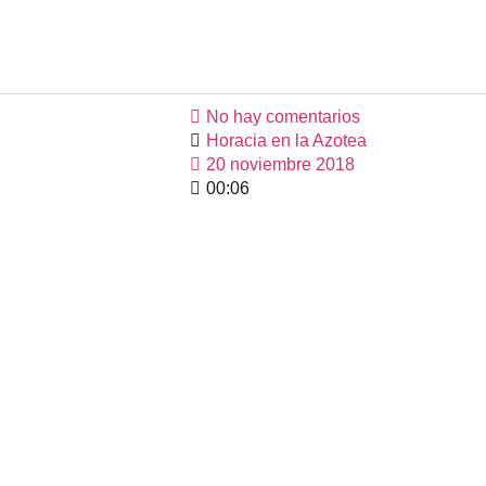
No hay comentarios
Horacia en la Azotea
20 noviembre 2018
00:06