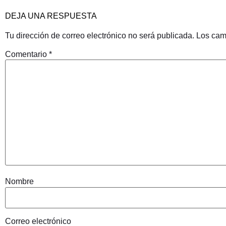
DEJA UNA RESPUESTA
Tu dirección de correo electrónico no será publicada.
Los cam
Comentario
*
Nombre
Correo electrónico