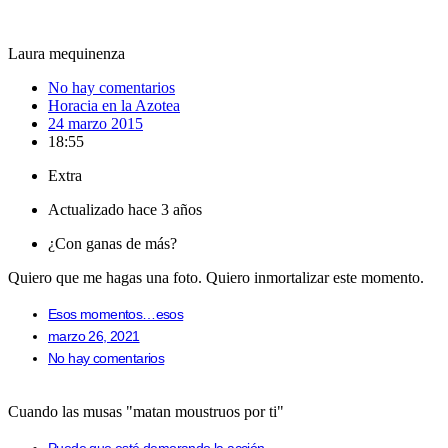
Laura mequinenza
No hay comentarios
Horacia en la Azotea
24 marzo 2015
18:55
Extra
Actualizado hace 3 años
¿Con ganas de más?
Quiero que me hagas una foto. Quiero inmortalizar este momento.
Esos momentos…esos
marzo 26, 2021
No hay comentarios
Cuando las musas "matan moustruos por ti"
Puede que esté demorando la acción…