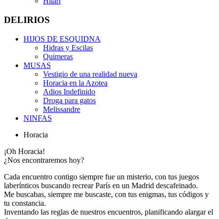
Hilari
DELIRIOS
HIJOS DE ESQUIDNA
Hidras y Escilas
Quimeras
MUSAS
Vestigio de una realidad nueva
Horacia en la Azotea
Adios Indefinido
Droga para gatos
Melissandre
NINFAS
Horacia
¡Oh Horacia!
¿Nos encontraremos hoy?
Cada encuentro contigo siempre fue un misterio, con tus juegos
laberínticos buscando recrear París en un Madrid descafeinado.
Me buscabas, siempre me buscaste, con tus enigmas, tus códigos y
tu constancia.
Inventando las reglas de nuestros encuentros, planificando alargar el