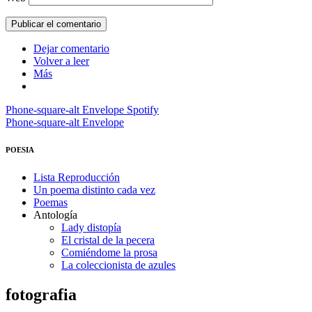
Dejar comentario
Volver a leer
Más
Phone-square-alt
Envelope
Spotify
Phone-square-alt
Envelope
POESIA
Lista Reproducción
Un poema distinto cada vez
Poemas
Antología
Lady distopía
El cristal de la pecera
Comiéndome la prosa
La coleccionista de azules
fotografia