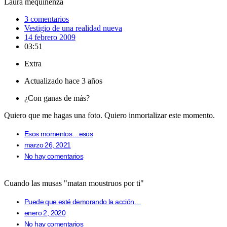
Laura mequinenza
3 comentarios
Vestigio de una realidad nueva
14 febrero 2009
03:51
Extra
Actualizado hace 3 años
¿Con ganas de más?
Quiero que me hagas una foto. Quiero inmortalizar este momento.
Esos momentos…esos
marzo 26, 2021
No hay comentarios
Cuando las musas "matan moustruos por ti"
Puede que esté demorando la acción…
enero 2, 2020
No hay comentarios