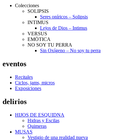
Colecciones
SOLIPSIS
Seres oníricos – Solipsis
INTIMUS
Lejos de Dios – Intimus
VERSUS
EMÖTICA
NO SOY TU PERRA
Sin Oxígeno – No soy tu perra
eventos
Recitales
Ciclos, jams, micros
Exposiciones
delirios
HIJOS DE ESQUIDNA
Hidras y Escilas
Quimeras
MUSAS
Vestigio de una realidad nueva