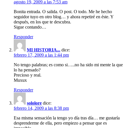
agosto 19, 2009 a las 7:53 am
Bonita entrada. O salida. O post. O todo. Me he hecho
seguidor tuyo en otro blog… y ahora repetiré en éste. Y
después, en los que te descubra.
Sigue contando…
Responder
MI HISTORIA...
dice:
febrero 17, 2009 a las 1:44 pm
No tengo palabras; es como si…..no ha sido mi mente la que
lo ha pensado?
Precioso y real.
Muxux
Responder
sololore
dice:
febrero 14, 2009 a las 8:38 pm
Esa misma sensación la tengo yo día tras día… me gustaría
desprenderme de ella, pero empiezo a pensar que es