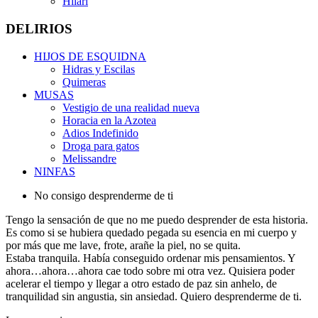
Hilari
DELIRIOS
HIJOS DE ESQUIDNA
Hidras y Escilas
Quimeras
MUSAS
Vestigio de una realidad nueva
Horacia en la Azotea
Adios Indefinido
Droga para gatos
Melissandre
NINFAS
No consigo desprenderme de ti
Tengo la sensación de que no me puedo desprender de esta historia.
Es como si se hubiera quedado pegada su esencia en mi cuerpo y
por más que me lave, frote, arañe la piel, no se quita.
Estaba tranquila. Había conseguido ordenar mis pensamientos. Y
ahora…ahora…ahora cae todo sobre mi otra vez. Quisiera poder
acelerar el tiempo y llegar a otro estado de paz sin anhelo, de
tranquilidad sin angustia, sin ansiedad. Quiero desprenderme de ti.