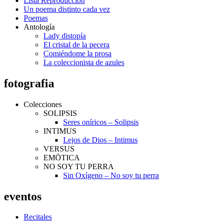
Lista Reproducción
Un poema distinto cada vez
Poemas
Antología
Lady distopía
El cristal de la pecera
Comiéndome la prosa
La coleccionista de azules
fotografia
Colecciones
SOLIPSIS
Seres oníricos – Solipsis
INTIMUS
Lejos de Dios – Intimus
VERSUS
EMÖTICA
NO SOY TU PERRA
Sin Oxígeno – No soy tu perra
eventos
Recitales