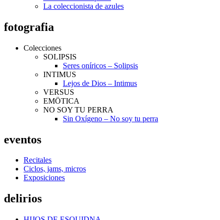
La coleccionista de azules
fotografia
Colecciones
SOLIPSIS
Seres oníricos – Solipsis
INTIMUS
Lejos de Dios – Intimus
VERSUS
EMÖTICA
NO SOY TU PERRA
Sin Oxígeno – No soy tu perra
eventos
Recitales
Ciclos, jams, micros
Exposiciones
delirios
HIJOS DE ESQUIDNA