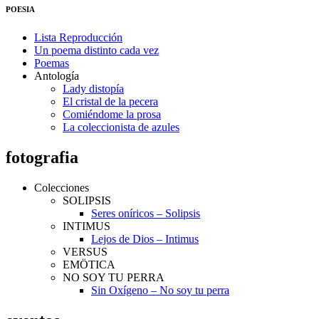
POESIA
Lista Reproducción
Un poema distinto cada vez
Poemas
Antología
Lady distopía
El cristal de la pecera
Comiéndome la prosa
La coleccionista de azules
fotografia
Colecciones
SOLIPSIS
Seres oníricos – Solipsis
INTIMUS
Lejos de Dios – Intimus
VERSUS
EMÖTICA
NO SOY TU PERRA
Sin Oxígeno – No soy tu perra