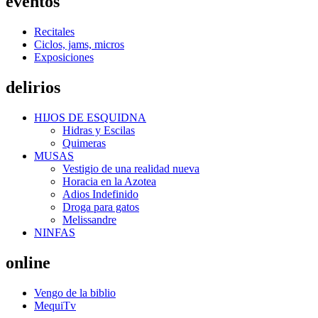
eventos
Recitales
Ciclos, jams, micros
Exposiciones
delirios
HIJOS DE ESQUIDNA
Hidras y Escilas
Quimeras
MUSAS
Vestigio de una realidad nueva
Horacia en la Azotea
Adios Indefinido
Droga para gatos
Melissandre
NINFAS
online
Vengo de la biblio
MequiTv