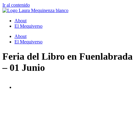
Ir al contenido
About
El Mequiverso
About
El Mequiverso
Feria del Libro en Fuenlabrada
– 01 Junio