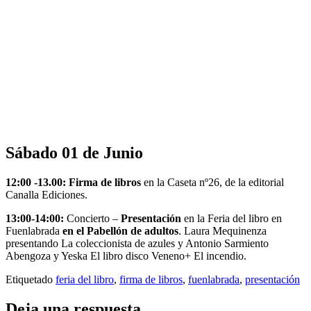
Sábado 01 de Junio
12:00 -13.00:
Firma de libros
en la Caseta nº26, de la editorial
Canalla Ediciones.
13:00-14:00:
Concierto –
Presentación
en la Feria del libro en
Fuenlabrada
en el Pabellón de adultos
. Laura Mequinenza
presentando La coleccionista de azules y Antonio Sarmiento
Abengoza y Yeska El libro disco Veneno+ El incendio.
Etiquetado
feria del libro
,
firma de libros
,
fuenlabrada
,
presentación
Deja una respuesta