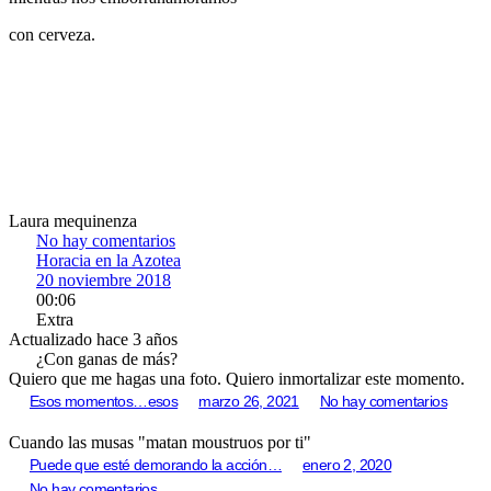
con cerveza.
Laura mequinenza
No hay comentarios
Horacia en la Azotea
20 noviembre 2018
00:06
Extra
Actualizado hace 3 años
¿Con ganas de más?
Quiero que me hagas una foto. Quiero inmortalizar este momento.
Esos momentos…esos
marzo 26, 2021
No hay comentarios
Cuando las musas "matan moustruos por ti"
Puede que esté demorando la acción…
enero 2, 2020
No hay comentarios