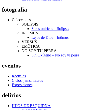
fotografia
Colecciones
SOLIPSIS
Seres oníricos – Solipsis
INTIMUS
Lejos de Dios – Intimus
VERSUS
EMÖTICA
NO SOY TU PERRA
Sin Oxígeno – No soy tu perra
eventos
Recitales
Ciclos, jams, micros
Exposiciones
delirios
HIJOS DE ESQUIDNA