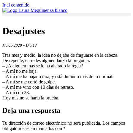
Ir al contenido
Desajustes
Marzo 2020 – Día 13
Tras mes y medio, la idea no dejaba de fraguarse en la cabeza.
De repente, en redes alguien lanzó la pregunta:
– ¿A alguien más se le ha alterado la regla?
– A mí no me baja.
– A mí me ha bajado rara, y está durando más de lo normal.
– A mí se me cortó de golpe.
– A mí me vino con 10 días de retraso.
– A mí con 23.
Hoy mismo se haría la prueba.
Deja una respuesta
Tu dirección de correo electrónico no será publicada.
Los campos
obligatorios están marcados con
*