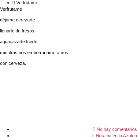
Verfrútame
Verfrútame
déjame cerezarte
llenarte de fresos
aguacazarte fuerte
mientras nos emborranamoramos
con cerveza.
No hay comentarios
Horacia en la Azotea