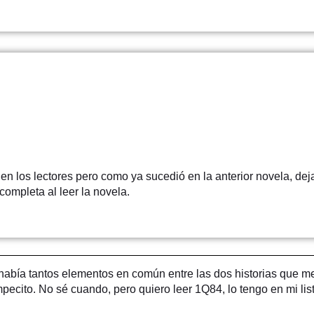
en los lectores pero como ya sucedió en la anterior novela, de
ompleta al leer la novela.
ía tantos elementos en común entre las dos historias que me 
pecito. No sé cuando, pero quiero leer 1Q84, lo tengo en mi li