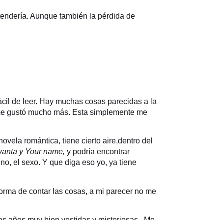
tendería. Aunque también la pérdida de
cil de leer. Hay muchas cosas parecidas a la
to, me gustó mucho más. Esta simplemente me
vela romántica, tiene cierto aire,dentro del
evanta y Your name,
y podría encontrar
, el sexo. Y que diga eso yo, ya tiene
forma de contar las cosas, a mi parecer no me
tos años muy bien vestidas y misteriosas. Me