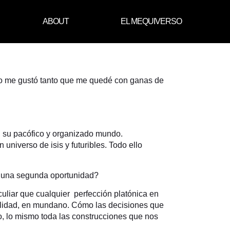
ABOUT
EL MEQUIVERSO
ero me gustó tanto que me quedé con ganas de
 su pacófico y organizado mundo.
universo de isis y futuribles. Todo ello
s una segunda oportunidad?
liar que cualquier perfección platónica en
ealidad, en mundano. Cómo las decisiones que
o, lo mismo toda las construcciones que nos