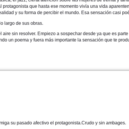
al protagonista que hasta ese momento vivía una vida aparent
alidad y su forma de percibir el mundo. Esa sensación casi poé
lo largo de sus obras.
ire sin resolver. Empiezo a sospechar desde ya que es parte de 
endo un poema y fuera más importante la sensación que te produc
esmiga su pasado afectivo el protagonista.Crudo y sin ambages.