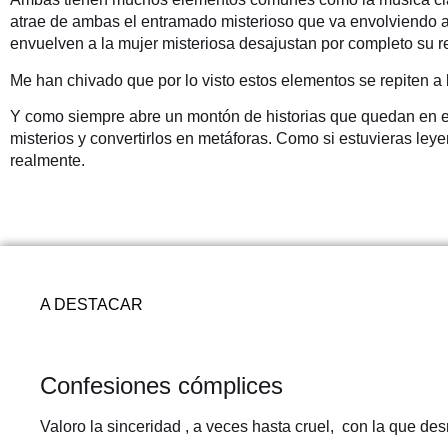
atrae de ambas el entramado misterioso que va envolviendo 
envuelven a la mujer misteriosa desajustan por completo su re
Me han chivado que por lo visto estos elementos se repiten a 
Y como siempre abre un montón de historias que quedan en el a
misterios y convertirlos en metáforas. Como si estuvieras ley
realmente.
A DESTACAR
Confesiones cómplices
Valoro la sinceridad , a veces hasta cruel, con la que d