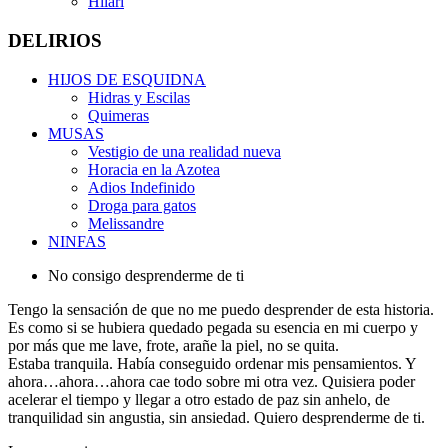
Hilari
DELIRIOS
HIJOS DE ESQUIDNA
Hidras y Escilas
Quimeras
MUSAS
Vestigio de una realidad nueva
Horacia en la Azotea
Adios Indefinido
Droga para gatos
Melissandre
NINFAS
No consigo desprenderme de ti
Tengo la sensación de que no me puedo desprender de esta historia.
Es como si se hubiera quedado pegada su esencia en mi cuerpo y
por más que me lave, frote, arañe la piel, no se quita.
Estaba tranquila. Había conseguido ordenar mis pensamientos. Y
ahora…ahora…ahora cae todo sobre mi otra vez. Quisiera poder
acelerar el tiempo y llegar a otro estado de paz sin anhelo, de
tranquilidad sin angustia, sin ansiedad. Quiero desprenderme de ti.