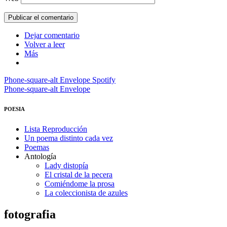
Dejar comentario
Volver a leer
Más
Phone-square-alt
Envelope
Spotify
Phone-square-alt
Envelope
POESIA
Lista Reproducción
Un poema distinto cada vez
Poemas
Antología
Lady distopía
El cristal de la pecera
Comiéndome la prosa
La coleccionista de azules
fotografia