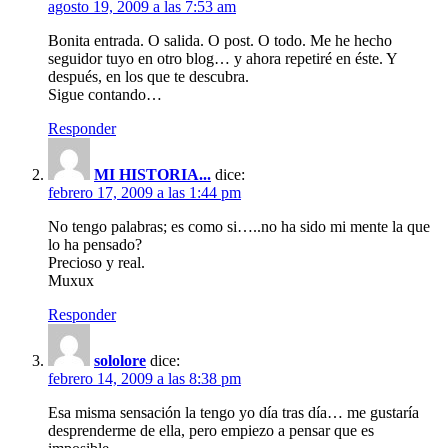
agosto 19, 2009 a las 7:53 am
Bonita entrada. O salida. O post. O todo. Me he hecho
seguidor tuyo en otro blog… y ahora repetiré en éste. Y
después, en los que te descubra.
Sigue contando…
Responder
MI HISTORIA...
dice:
febrero 17, 2009 a las 1:44 pm
No tengo palabras; es como si…..no ha sido mi mente la que
lo ha pensado?
Precioso y real.
Muxux
Responder
sololore
dice:
febrero 14, 2009 a las 8:38 pm
Esa misma sensación la tengo yo día tras día… me gustaría
desprenderme de ella, pero empiezo a pensar que es