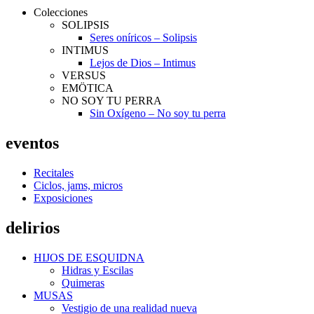
Colecciones
SOLIPSIS
Seres oníricos – Solipsis
INTIMUS
Lejos de Dios – Intimus
VERSUS
EMÖTICA
NO SOY TU PERRA
Sin Oxígeno – No soy tu perra
eventos
Recitales
Ciclos, jams, micros
Exposiciones
delirios
HIJOS DE ESQUIDNA
Hidras y Escilas
Quimeras
MUSAS
Vestigio de una realidad nueva