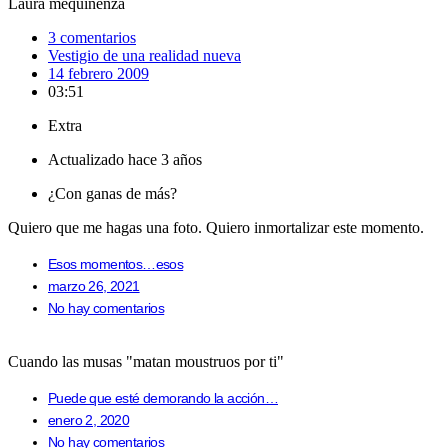
Laura mequinenza
3 comentarios
Vestigio de una realidad nueva
14 febrero 2009
03:51
Extra
Actualizado hace 3 años
¿Con ganas de más?
Quiero que me hagas una foto. Quiero inmortalizar este momento.
Esos momentos…esos
marzo 26, 2021
No hay comentarios
Cuando las musas "matan moustruos por ti"
Puede que esté demorando la acción…
enero 2, 2020
No hay comentarios