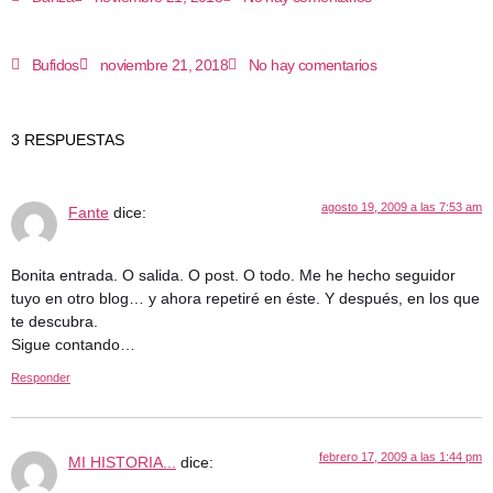
Bufidos
noviembre 21, 2018
No hay comentarios
3 RESPUESTAS
agosto 19, 2009 a las 7:53 am
Fante
dice:
Bonita entrada. O salida. O post. O todo. Me he hecho seguidor
tuyo en otro blog… y ahora repetiré en éste. Y después, en los que
te descubra.
Sigue contando…
Responder
febrero 17, 2009 a las 1:44 pm
MI HISTORIA...
dice: