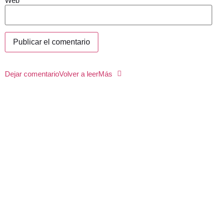
Web
Dejar comentario
Volver a leer
Más