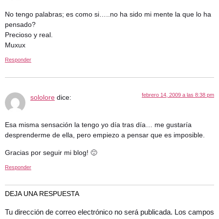
No tengo palabras; es como si…..no ha sido mi mente la que lo ha
pensado?
Precioso y real.
Muxux
Responder
febrero 14, 2009 a las 8:38 pm
sololore
dice:
Esa misma sensación la tengo yo día tras día… me gustaría
desprenderme de ella, pero empiezo a pensar que es imposible.
Gracias por seguir mi blog! 🙂
Responder
DEJA UNA RESPUESTA
Tu dirección de correo electrónico no será publicada.
Los campos