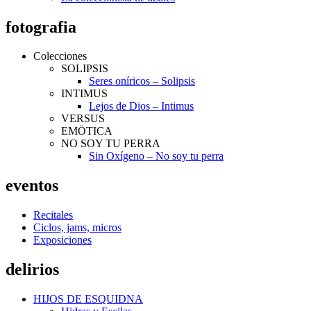
fotografia
Colecciones
SOLIPSIS
Seres oníricos – Solipsis
INTIMUS
Lejos de Dios – Intimus
VERSUS
EMÖTICA
NO SOY TU PERRA
Sin Oxígeno – No soy tu perra
eventos
Recitales
Ciclos, jams, micros
Exposiciones
delirios
HIJOS DE ESQUIDNA