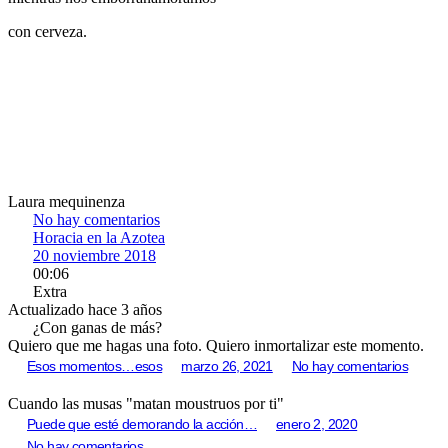
con cerveza.
Laura mequinenza
No hay comentarios
Horacia en la Azotea
20 noviembre 2018
00:06
Extra
Actualizado hace 3 años
¿Con ganas de más?
Quiero que me hagas una foto. Quiero inmortalizar este momento.
Esos momentos…esos
marzo 26, 2021
No hay comentarios
Cuando las musas "matan moustruos por ti"
Puede que esté demorando la acción…
enero 2, 2020
No hay comentarios