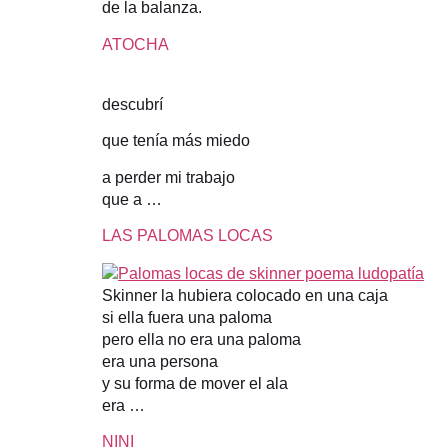
de la balanza.
ATOCHA
descubrí
que tenía más miedo
a perder mi trabajo
que a …
LAS PALOMAS LOCAS
Skinner la hubiera colocado en una caja
si ella fuera una paloma
pero ella no era una paloma
era una persona
y su forma de mover el ala
era …
NINI