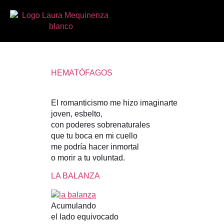
TEMATICA:
POEMA REIVINDICATIVO
HEMATÓFAGOS
El romanticismo me hizo imaginarte
joven, esbelto,
con poderes sobrenaturales
que tu boca en mi cuello
me podría hacer inmortal
o morir a tu voluntad.
LA BALANZA
Acumulando
el lado equivocado