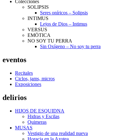
Colecciones
SOLIPSIS
Seres oníricos – Solipsis
INTIMUS
Lejos de Dios – Intimus
VERSUS
EMÖTICA
NO SOY TU PERRA
Sin Oxígeno – No soy tu perra
eventos
Recitales
Ciclos, jams, micros
Exposiciones
delirios
HIJOS DE ESQUIDNA
Hidras y Escilas
Quimeras
MUSAS
Vestigio de una realidad nueva
Horacia en la Azotea