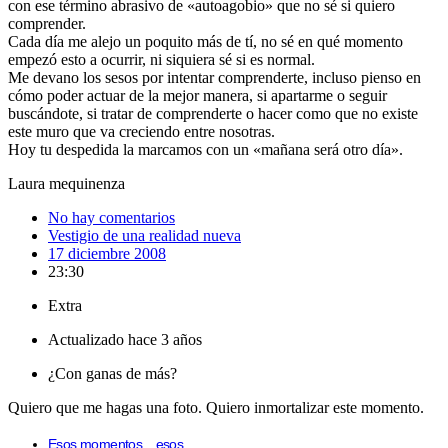
con ese término abrasivo de «autoagobio» que no sé si quiero
comprender.
Cada día me alejo un poquito más de tí, no sé en qué momento
empezó esto a ocurrir, ni siquiera sé si es normal.
Me devano los sesos por intentar comprenderte, incluso pienso en
cómo poder actuar de la mejor manera, si apartarme o seguir
buscándote, si tratar de comprenderte o hacer como que no existe
este muro que va creciendo entre nosotras.
Hoy tu despedida la marcamos con un «mañana será otro día».
Laura mequinenza
No hay comentarios
Vestigio de una realidad nueva
17 diciembre 2008
23:30
Extra
Actualizado hace 3 años
¿Con ganas de más?
Quiero que me hagas una foto. Quiero inmortalizar este momento.
Esos momentos…esos