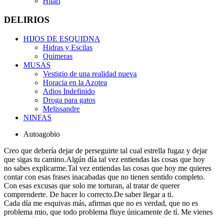
Hilari
DELIRIOS
HIJOS DE ESQUIDNA
Hidras y Escilas
Quimeras
MUSAS
Vestigio de una realidad nueva
Horacia en la Azotea
Adios Indefinido
Droga para gatos
Melissandre
NINFAS
Autoagobio
Creo que debería dejar de perseguirte tal cual estrella fugaz y dejar
que sigas tu camino.Algún día tal vez entiendas las cosas que hoy
no sabes explicarme.Tal vez entiendas las cosas que hoy me quieres
contar con esas frases inacabadas que no tienen sentido completo.
Con esas excusas que solo me torturan, al tratar de querer
comprenderte. De hacer lo correcto.De saber llegar a ti.
Cada día me esquivas más, afirmas que no es verdad, que no es
problema mio, que todo problema fluye únicamente de tí. Me vienes